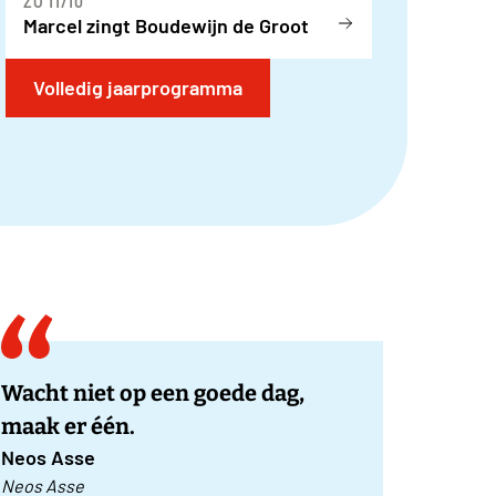
ZO 11/10
Marcel zingt Boudewijn de Groot
Volledig jaarprogramma
Wacht niet op een goede dag,
maak er één.
Neos Asse
Neos Asse