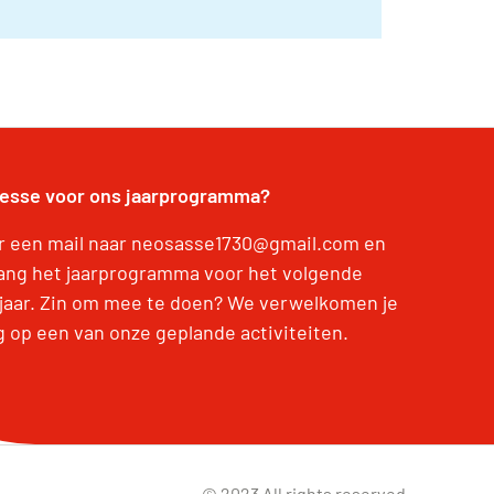
resse voor ons jaarprogramma?
r een mail naar neosasse1730@gmail.com en
ang het jaarprogramma voor het volgende
jaar. Zin om mee te doen? We verwelkomen je
g op een van onze geplande activiteiten.
© 2023 All rights reserved