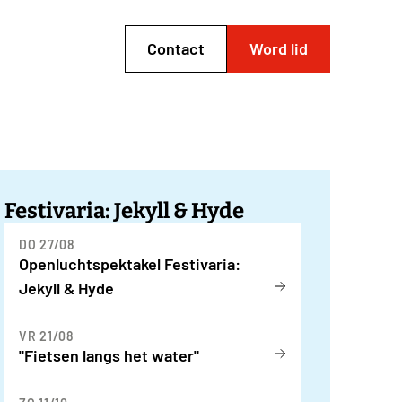
Contact
Word lid
Festivaria: Jekyll & Hyde
DO 27/08
Openluchtspektakel Festivaria:
Jekyll & Hyde
VR 21/08
"Fietsen langs het water"