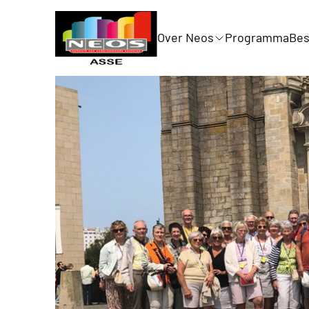
Over Neos
Programma
Bes