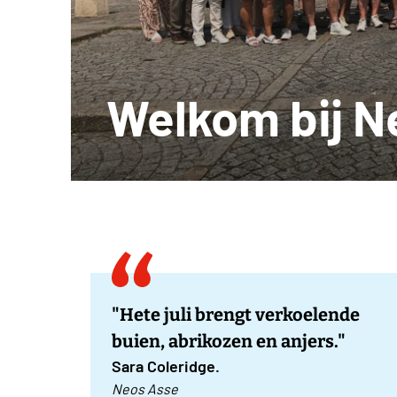
Welkom bij N
"Hete juli brengt verkoelende
buien, abrikozen en anjers."
Sara Coleridge.
Neos Asse