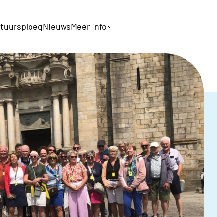
tuursploeg
Nieuws
Meer info