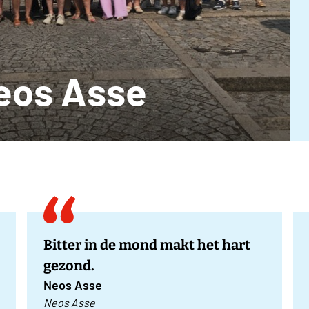
eos Asse
Bitter in de mond makt het hart
gezond.
Neos Asse
Neos Asse