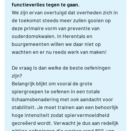
functieverlies tegen te gaan.
We zijn ervan overtuigd dat overheden zich in
de toekomst steeds meer zullen gooien op
deze primaire vorm van preventie van
ouderdomskwalen. In Herentals en
buurgemeenten willen we daar niet op
wachten en er nu reeds werk van maken!
De vraag is dan welke de beste oefeningen
zijn?
Belangrijk blijkt om vooral de grote
spiergroepen te oefenen in een totale
lichaamsbenadering met ook aandacht voor
stabiliteit. Je moet trainen aan een behoorlijk
hoge intensiteit zodat spiervermoeidheid
gecreëerd wordt. Verwacht je dus aan redelijk
pittige oefeningen die werken rond 80% van