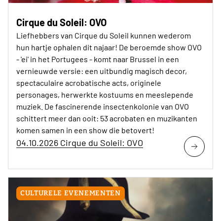
Cirque du Soleil: OVO
Liefhebbers van Cirque du Soleil kunnen wederom
hun hartje ophalen dit najaar! De beroemde show OVO
- 'ei' in het Portugees - komt naar Brussel in een
vernieuwde versie: een uitbundig magisch decor,
spectaculaire acrobatische acts, originele
personages, herwerkte kostuums en meeslepende
muziek. De fascinerende insectenkolonie van OVO
schittert meer dan ooit: 53 acrobaten en muzikanten
komen samen in een show die betovert!
04.10.2026 Cirque du Soleil: OVO
CULTURELE EVENEMENTEN