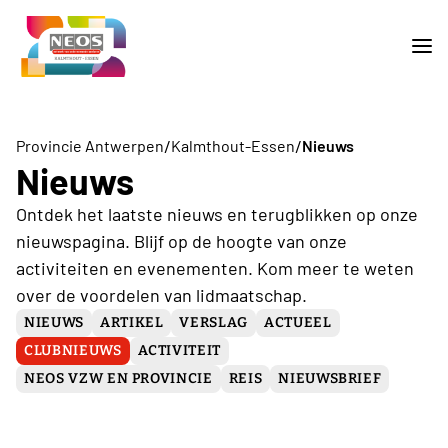
/
/
Provincie Antwerpen
Kalmthout-Essen
Nieuws
Nieuws
Ontdek het laatste nieuws en terugblikken op onze
nieuwspagina. Blijf op de hoogte van onze
activiteiten en evenementen. Kom meer te weten
over de voordelen van lidmaatschap.
NIEUWS
ARTIKEL
VERSLAG
ACTUEEL
CLUBNIEUWS
ACTIVITEIT
NEOS VZW EN PROVINCIE
REIS
NIEUWSBRIEF