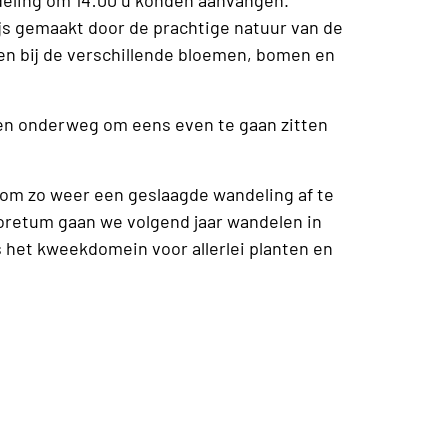
s gemaakt door de prachtige natuur van de
en bij de verschillende bloemen, bomen en
ken onderweg om eens even te gaan zitten
 om zo weer een geslaagde wandeling af te
boretum gaan we volgend jaar wandelen in
s het kweekdomein voor allerlei planten en