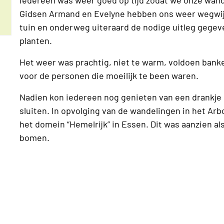
Gidsen Armand en Evelyne hebben ons weer wegwij
tuin en onderweg uiteraard de nodige uitleg gegev
planten.
Het weer was prachtig, niet te warm, voldoen ban
voor de personen die moeilijk te been waren.
Nadien kon iedereen nog genieten van een drankje
sluiten. In opvolging van de wandelingen in het Ar
het domein “Hemelrijk” in Essen. Dit was aanzien al
bomen.