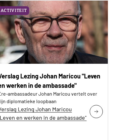
ACTIVITEIT
Verslag Lezing Johan Maricou "Leven
en werken in de ambassade"
Ere-ambassadeur Johan Maricou vertelt over
zijn diplomatieke loopbaan
Verslag Lezing Johan Maricou
"Leven en werken in de ambassade"