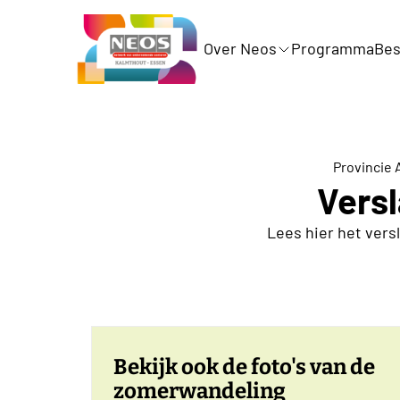
Over Neos
Programma
Bes
Provincie
Vers
Lees hier het vers
Bekijk ook de foto's van de
zomerwandeling