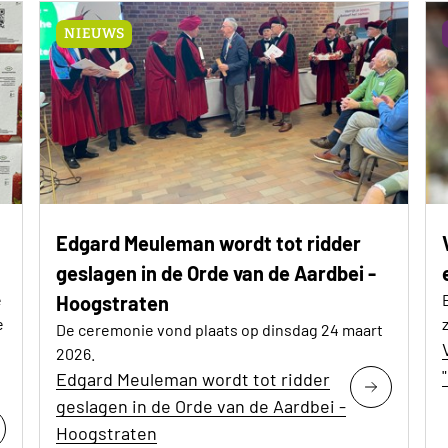
NIEUWS
Edgard Meuleman wordt tot ridder
geslagen in de Orde van de Aardbei -
e
Hoogstraten
e
De ceremonie vond plaats op dinsdag 24 maart
2026.
Edgard Meuleman wordt tot ridder
geslagen in de Orde van de Aardbei -
Hoogstraten