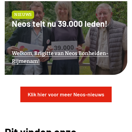
NIEUWS
Neos telt nu 39.000 leden!
Welkom, Brigitte van Neos Bonheiden-
Rijmenam!
Klik hier voor meer Neos-nieuws
Dit vinden onze