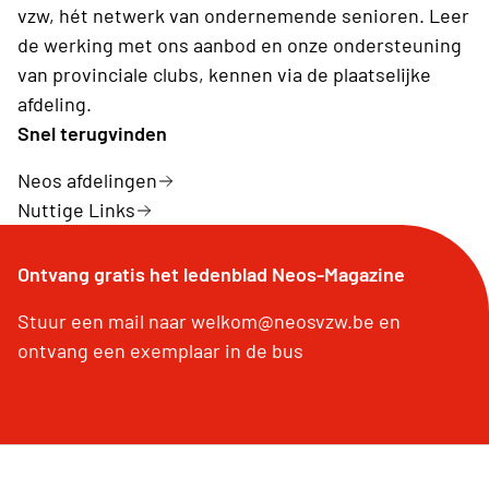
vzw, hét netwerk van ondernemende senioren. Leer
de werking met ons aanbod en onze ondersteuning
van provinciale clubs, kennen via de plaatselijke
afdeling.
Snel terugvinden
Neos afdelingen
Nuttige Links
Ontvang gratis het ledenblad Neos-Magazine
Stuur een mail naar welkom@neosvzw.be en
ontvang een exemplaar in de bus