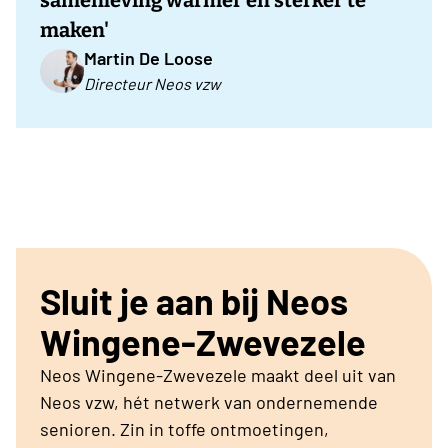
samenleving warmer en sterker te
maken'
Martin De Loose
Directeur Neos vzw
Sluit je aan bij Neos
Wingene-Zwevezele
Neos Wingene-Zwevezele maakt deel uit van
Neos vzw, hét netwerk van ondernemende
senioren. Zin in toffe ontmoetingen,