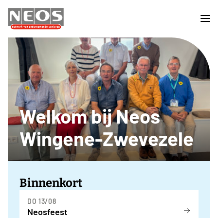
Welkom bij Neos
Wingene-Zwevezele
Binnenkort
DO 13/08
Neosfeest