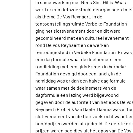
In samenwerking met Neos Sint-Gillis-Waas
werd er een fietszoektocht georganiseerd met
als thema De Vos Reynaert. In de
tentoonstellingsruimte Verbeke Foundation
ging het slotevenement door en dit werd
gecombineerd met een cultureel evenement
rond De Vos Reynaert en de werken
tentoongesteld in Verbeke Foundation. Er was
een dag formule waar de deelnemers een
rondleiding met een gids kregen in Verbeke
Foundation gevolgd door een lunch. In de
namiddag was er dan een halve dag formule
waar samen met de deelnemers van de
dagformule een lezing werd bijgewoond
gegeven door de autoriteit van het epos De Vo
Reynaert: Prof. Rik Van Daele. Daarna was er he
slotevenement van de fietszoektocht waar tie
hoofdprijzen werden uitgedeeld. De eerste dri
prijzen waren beeldjes uit het epos van De Vos