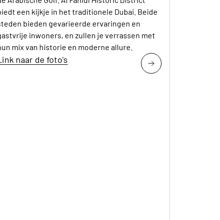
biedt een kijkje in het traditionele Dubai. Beide
steden bieden gevarieerde ervaringen en
gastvrije inwoners, en zullen je verrassen met
hun mix van historie en moderne allure.
Link naar de foto's