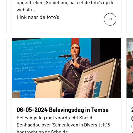
opgestreken. Geniet nog na met de foto’s op de
website.
Link naar de foto's
06-05-2024 Belevingsdag in Temse
Belevingsdag met voordracht Khalid
Benhaddou over 'Samenleven in Diversiteit' &
boottocht op de Schelde