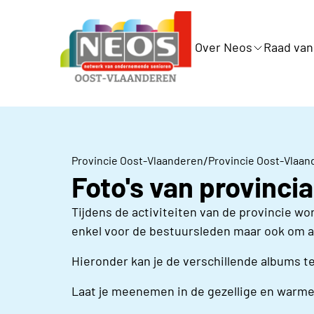
Over Neos
Raad van
/
Provincie Oost-Vlaanderen
Provincie Oost-Vlaan
Foto's van provincia
Tijdens de activiteiten van de provincie wo
enkel voor de bestuursleden maar ook om act
Hieronder kan je de verschillende albums 
Laat je meenemen in de gezellige en warme