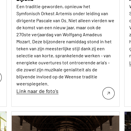
Een traditie geworden, opnieuw het
Symfonisch Orkest Artemis onder leiding van
dirigente Pascale van Os. Niet alleen vierden we
de komst van een nieuw jaar, maar ook de
270ste verjaardag van Wolfgang Amadeus
Mozart. Deze bijzondere namiddag stond in het
teken van zijn meesterlijke stijl dank zij een
selectie van korte, sprankelende werken - van
energieke ouvertures tot ontroerende aria's -
die zowel zijn muzikale genialiteit als de
blijvende invloed op de Weense traditie
weerspiegelen.
Link naar de foto's