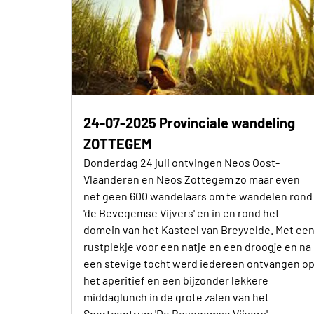
24-07-2025 Provinciale wandeling
ZOTTEGEM
Donderdag 24 juli ontvingen Neos Oost-
Vlaanderen en Neos Zottegem zo maar even
net geen 600 wandelaars om te wandelen rond
'de Bevegemse Vijvers' en in en rond het
domein van het Kasteel van Breyvelde. Met ee
rustplekje voor een natje en een droogje en na
een stevige tocht werd iedereen ontvangen o
het aperitief en een bijzonder lekkere
middaglunch in de grote zalen van het
Sportcentrum 'De Bevegemse Vijvers'.