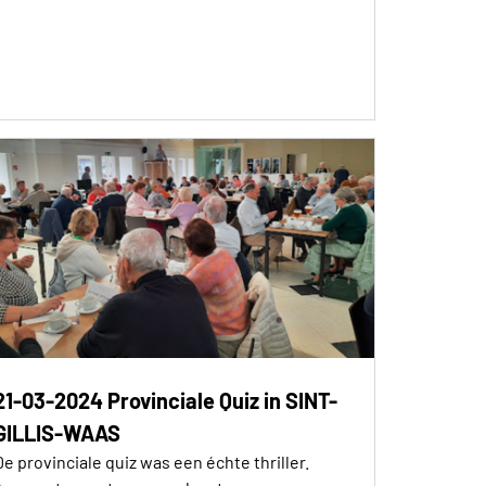
21-03-2024 Provinciale Quiz in SINT-
GILLIS-WAAS
De provinciale quiz was een échte thriller.