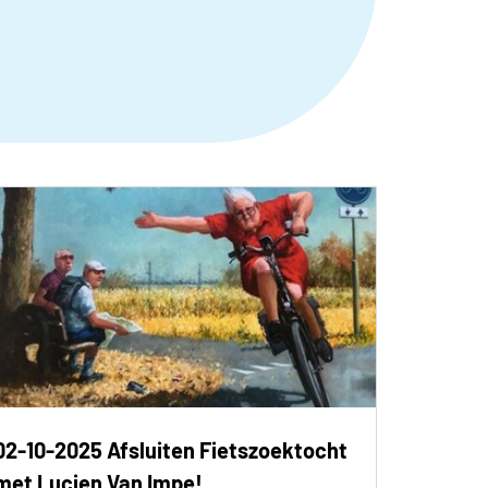
02-10-2025 Afsluiten Fietszoektocht
met Lucien Van Impe!