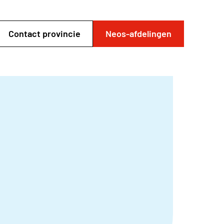
Contact provincie
Neos-afdelingen