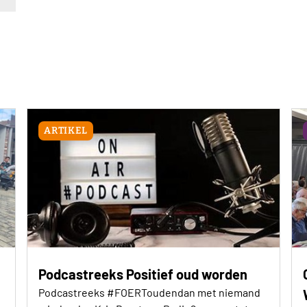
ARTIKEL
Podcastreeks Positief oud worden
Podcastreeks #FOERToudendan met niemand