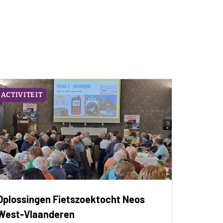
ACTIVITEIT
Oplossingen Fietszoektocht Neos
West-Vlaanderen