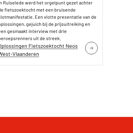
In Ruiselede werd het orgelpunt gezet achter
de fietszoektocht met een bruisende
slotmanifestatie. Een vlotte presentatie van de
oplossingen, gejuich bij de prijsuitreiking en
een gesmaakt interview met drie
beroepsrenners uit de streek.
Oplossingen Fietszoektocht Neos
West-Vlaanderen