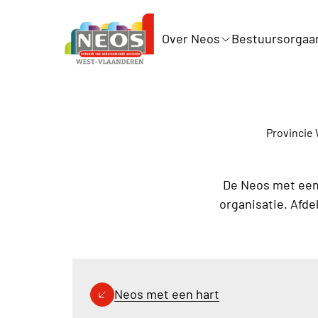
Over Neos
Bestuursorgaa
Provincie
De Neos met een 
organisatie. Afde
Neos met een hart