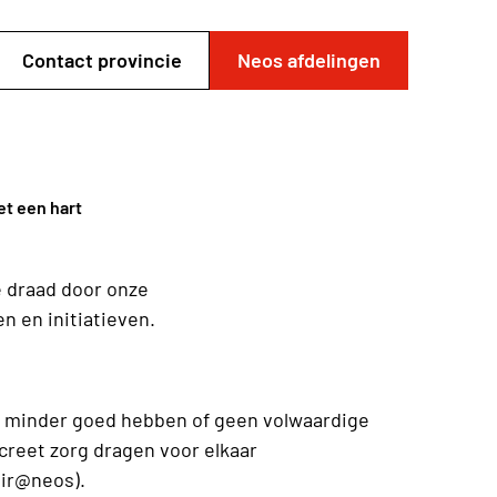
Contact provincie
Neos afdelingen
t een hart
e draad door onze
n en initiatieven.
t minder goed hebben of geen volwaardige
creet zorg dragen voor elkaar
air@neos).