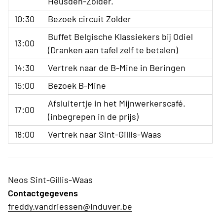
Heusden-Zolder.
10:30
Bezoek circuit Zolder
Buffet Belgische Klassiekers bij Odiel
13:00
(Dranken aan tafel zelf te betalen)
14:30
Vertrek naar de B-Mine in Beringen
15:00
Bezoek B-Mine
Afsluitertje in het Mijnwerkerscafé.
17:00
(inbegrepen in de prijs)
18:00
Vertrek naar Sint-Gillis-Waas
Neos Sint-Gillis-Waas
Contactgegevens
freddy.vandriessen@induver.be