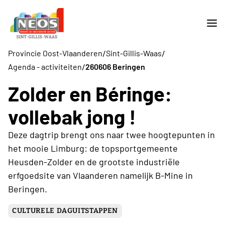
/
/
Provincie Oost-Vlaanderen
Sint-Gillis-Waas
/
Agenda - activiteiten
260606 Beringen
Zolder en Béringe:
vollebak jong !
Deze dagtrip brengt ons naar twee hoogtepunten in
het mooie Limburg: de topsportgemeente
Heusden-Zolder en de grootste industriële
erfgoedsite van Vlaanderen namelijk B-Mine in
Beringen.
CULTURELE DAGUITSTAPPEN