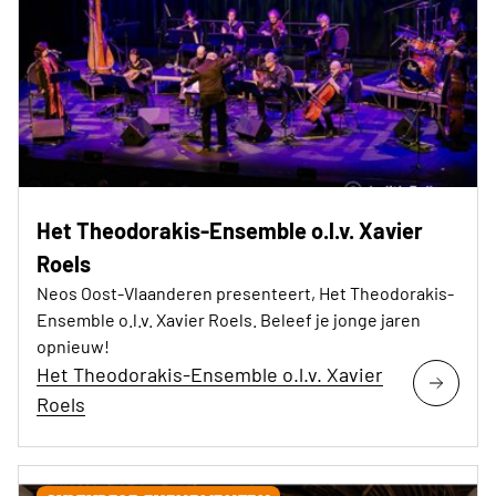
Het Theodorakis-Ensemble o.l.v. Xavier
Roels
Neos Oost-Vlaanderen presenteert, Het Theodorakis-
Ensemble o.l.v. Xavier Roels. Beleef je jonge jaren
opnieuw!
Het Theodorakis-Ensemble o.l.v. Xavier
Roels