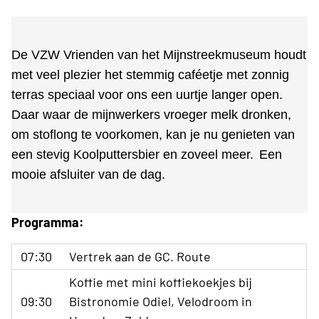
De VZW Vrienden van het Mijnstreekmuseum houdt
met veel plezier het stemmig caféetje met zonnig
terras speciaal voor ons een uurtje langer open.
Daar waar de mijnwerkers vroeger melk dronken,
om stoflong te voorkomen, kan je nu genieten van
een stevig Koolputtersbier en zoveel meer.
Een
mooie afsluiter van de dag.
Programma:
07:30
Vertrek aan de GC. Route
Koffie met mini koffiekoekjes bij
09:30
Bistronomie Odiel, Velodroom in