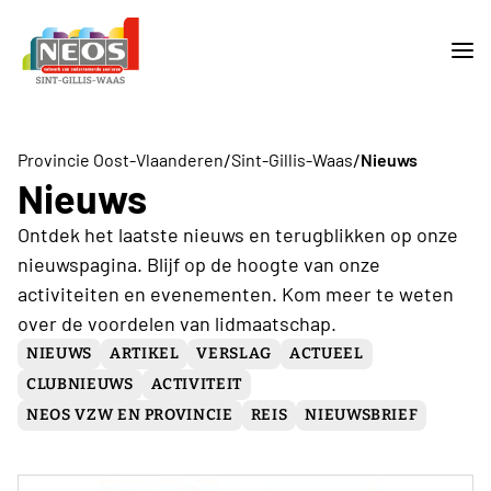
/
/
Provincie Oost-Vlaanderen
Sint-Gillis-Waas
Nieuws
Nieuws
Ontdek het laatste nieuws en terugblikken op onze
nieuwspagina. Blijf op de hoogte van onze
activiteiten en evenementen. Kom meer te weten
over de voordelen van lidmaatschap.
NIEUWS
ARTIKEL
VERSLAG
ACTUEEL
CLUBNIEUWS
ACTIVITEIT
NEOS VZW EN PROVINCIE
REIS
NIEUWSBRIEF