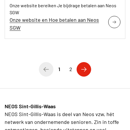
Onze website bereiken Je bijdrage betalen aan Neos
SGW
Onze website en Hoe betalen aan Neos
SGW
1
2
NEOS Sint-Gillis-Waas
NEOS Sint-Gillis-Waas is deel van Neos vzw, hét
netwerk van ondernemende senioren. Zin in toffe
ontmoetingen, boeiende uitstappen en veel