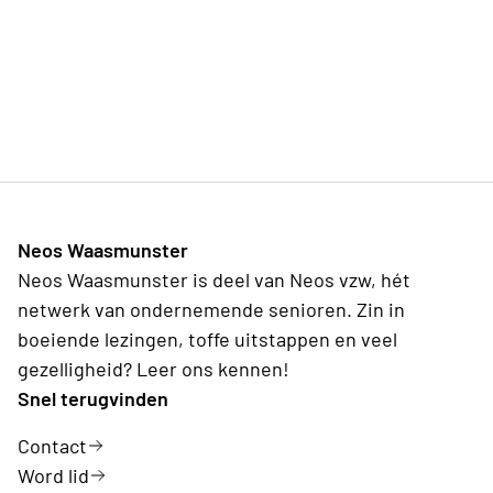
Neos Waasmunster
Neos Waasmunster is deel van Neos vzw, hét
netwerk van ondernemende senioren. Zin in
boeiende lezingen, toffe uitstappen en veel
gezelligheid? Leer ons kennen!
Snel terugvinden
Contact
Word lid