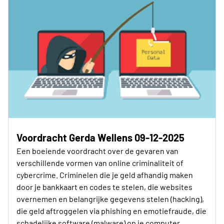
Voordracht Gerda Wellens 09-12-2025
Een boeiende voordracht over de gevaren van
verschillende vormen van online criminaliteit of
cybercrime. Criminelen die je geld afhandig maken
door je bankkaart en codes te stelen, die websites
overnemen en belangrijke gegevens stelen (hacking),
die geld aftroggelen via phishing en emotiefraude, die
schadelijke software (malware) op je computer