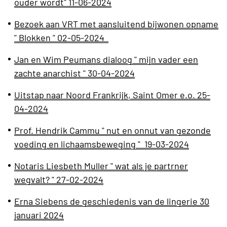
ouder wordt" 11-06-2024
Bezoek aan VRT met aansluitend bijwonen opname
" Blokken " 02-05-2024
Jan en Wim Peumans dialoog " mijn vader een
zachte anarchist " 30-04-2024
Uitstap naar Noord Frankrijk, Saint Omer e.o. 25-
04-2024
Prof. Hendrik Cammu " nut en onnut van gezonde
voeding en lichaamsbeweging " 19-03-2024
Notaris Liesbeth Muller " wat als je partrner
wegvalt? " 27-02-2024
Erna Siebens de geschiedenis van de lingerie 30
januari 2024