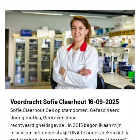
Voordracht Sofie Claerhout 16-09-2025
Sofie Claerhout Gek op stambomen. Gefascineerd
door genetica. Gedreven door
rechtvaardigheidsgevoel. In 2015 begon ik aan mijn
missie om het enige stukje DNA te onderzoeken dat ik
zelf niet heb: het mannelijk Y-chromosoom. Waarom?