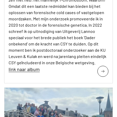
Omdat dit een laatste redmiddel kan bieden bij het
oplossen van forensische cold cases of vastgelopen
moordzaken. Met mijn onderzoek promoveerde ik in
2020 tot doctor in de forensische genetica. In 2022
schreef ik op uitnodiging van Uitgeverij Lannoo
speciaal voor het brede publiek het boek 'Dader
onbekend' om de kracht van CSY te duiden. Op dit
moment ben ik postdoctoraal onderzoeker aan de KU
Leuven & Kulak en werd na jarenlang pleiten eindelijk
CSY geïncludeerd in onze Belgische wetgeving.
link naar album