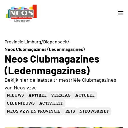
/
/
Provincie Limburg
Diepenbeek
Neos Clubmagazines (Ledenmagazines)
Neos Clubmagazines
(Ledenmagazines)
Bekijk hier de laatste trimestriële Clubmagazines
van Neos vzw.
NIEUWS
ARTIKEL
VERSLAG
ACTUEEL
CLUBNIEUWS
ACTIVITEIT
NEOS VZW EN PROVINCIE
REIS
NIEUWSBRIEF