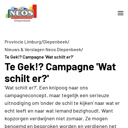
/
/
Provincie Limburg
Diepenbeek
/
Nieuws & Verslagen Neos Diepenbeek
Te Gek!? Campagne 'Wat schilt er?'
Te Gek!? Campagne 'Wat
schilt er?'
'Wat schilt er?'. Een knipoog naar ons
campagneconcept, maar tegelijk een serieuze
uitnodiging om 'onder de schil te kijken' naar wat er
echt leeft en naar wat iemand bezighoudt. Want
kopzorgen verdwijnen niet zomaar. Ze mogen
benoemd en besproken worden en verdienen net