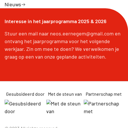
Nieuws
Interesse in het jaarprogramma 2025 & 2026
Stuur een mail naar neos.eernegem@gmail.com en
ontvang het jaarprogramma voor het volgende
werkjaar. Zin om mee te doen? We verwelkomen je
graag op een van onze geplande activiteiten.
Gesubsideerd door
Met de steun van
Partnerschap met