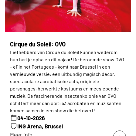
Cirque du Soleil: OVO
Liefhebbers van Cirque du Soleil kunnen wederom
hun hartje ophalen dit najaar! De beroemde show OVO
- 'ei' in het Portugees - komt naar Brussel in een
vernieuwde versie: een uitbundig magisch decor,
spectaculaire acrobatische acts, originele
personages, herwerkte kostuums en meeslepende
muziek. De fascinerende insectenkolonie van OVO
schittert meer dan ooit: 53 acrobaten en muzikanten
komen samen in een show die betovert!
04-10-2026
ING Arena, Brussel
Meer info