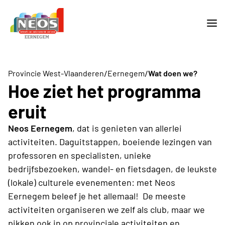
/
/
Provincie West-Vlaanderen
Eernegem
Wat doen we?
Hoe ziet het programma
eruit
Neos Eernegem
, dat is genieten van allerlei
activiteiten. Daguitstappen, boeiende lezingen van
professoren en specialisten, unieke
bedrijfsbezoeken, wandel- en fietsdagen, de leukste
(lokale) culturele evenementen: met Neos
Eernegem beleef je het allemaal! De meeste
activiteiten organiseren we zelf als club, maar we
pikken ook in op provinciale activiteiten en