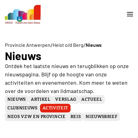
/
/
Provincie Antwerpen
Heist o/d Berg
Nieuws
Nieuws
Ontdek het laatste nieuws en terugblikken op onze
nieuwspagina. Blijf op de hoogte van onze
activiteiten en evenementen. Kom meer te weten
over de voordelen van lidmaatschap.
NIEUWS
ARTIKEL
VERSLAG
ACTUEEL
CLUBNIEUWS
ACTIVITEIT
NEOS VZW EN PROVINCIE
REIS
NIEUWSBRIEF