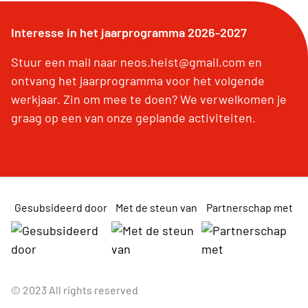
Interesse in het jaarprogramma 2026-2027
Stuur een mail naar neos.heist@gmail.com en
ontvang het jaarprogramma voor het volgende
werkjaar. Zin om mee te doen? We verwelkomen je
graag op een van onze geplande activiteiten.
Gesubsideerd door
Met de steun van
Partnerschap met
© 2023 All rights reserved