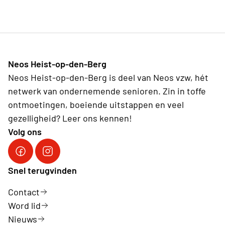
Neos Heist-op-den-Berg
Neos Heist-op-den-Berg is deel van Neos vzw, hét
netwerk van ondernemende senioren. Zin in toffe
ontmoetingen, boeiende uitstappen en veel
gezelligheid? Leer ons kennen!
Volg ons
Volg ons op Facebook
Volg ons op Instagram
Snel terugvinden
Contact
Word lid
Nieuws