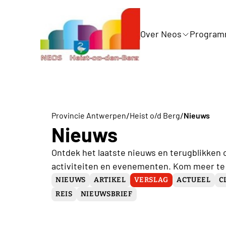
Over Neos
Progra
/
/
Provincie Antwerpen
Heist o/d Berg
Nieuws
Nieuws
Ontdek het laatste nieuws en terugblikken 
activiteiten en evenementen. Kom meer te
NIEUWS
ARTIKEL
VERSLAG
ACTUEEL
C
REIS
NIEUWSBRIEF