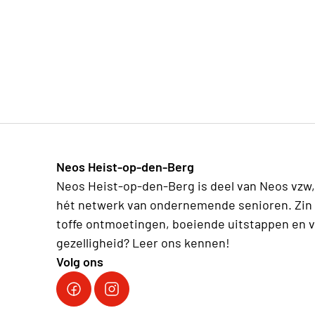
Neos Heist-op-den-Berg
Neos Heist-op-den-Berg is deel van Neos vzw,
hét netwerk van ondernemende senioren. Zin 
toffe ontmoetingen, boeiende uitstappen en v
gezelligheid? Leer ons kennen!
Volg ons
Volg ons op Facebook
Volg ons op Instagram