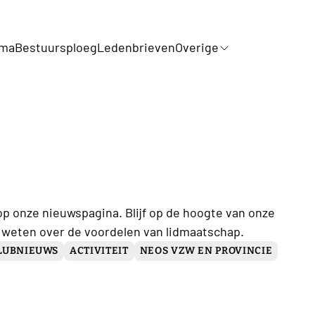
mma
Bestuursploeg
Ledenbrieven
Overige
op onze nieuwspagina. Blijf op de hoogte van onze
 weten over de voordelen van lidmaatschap.
LUBNIEUWS
ACTIVITEIT
NEOS VZW EN PROVINCIE