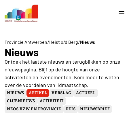
/
/
Provincie Antwerpen
Heist o/d Berg
Nieuws
Nieuws
Ontdek het laatste nieuws en terugblikken op onze
nieuwspagina. Blijf op de hoogte van onze
activiteiten en evenementen. Kom meer te weten
over de voordelen van lidmaatschap.
NIEUWS
ARTIKEL
VERSLAG
ACTUEEL
CLUBNIEUWS
ACTIVITEIT
NEOS VZW EN PROVINCIE
REIS
NIEUWSBRIEF