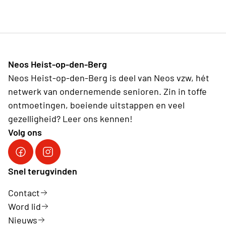
Neos Heist-op-den-Berg
Neos Heist-op-den-Berg is deel van Neos vzw, hét
netwerk van ondernemende senioren. Zin in toffe
ontmoetingen, boeiende uitstappen en veel
gezelligheid? Leer ons kennen!
Volg ons
Volg ons op Facebook
Volg ons op Instagram
Snel terugvinden
Contact
Word lid
Nieuws