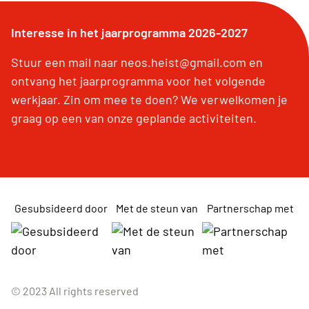
Interesse in het jaarprogramma 2026-2027
Stuur een mail naar neos.heist@gmail.com en
ontvang het jaarprogramma voor het volgende
werkjaar. Zin om mee te doen? We verwelkomen je
graag op een van onze geplande activiteiten.
Gesubsideerd door
Met de steun van
Partnerschap met
© 2023 All rights reserved