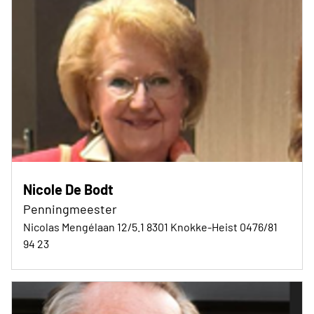
Nicole De Bodt
Penningmeester
Nicolas Mengélaan 12/5.1 8301 Knokke-Heist 0476/81
94 23