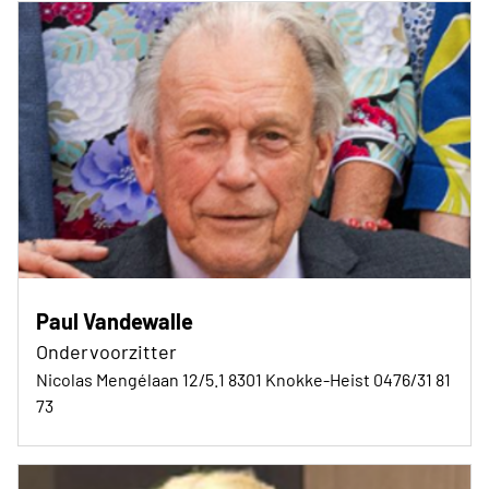
Paul Vandewalle
Ondervoorzitter
Nicolas Mengélaan 12/5.1 8301 Knokke-Heist 0476/31 81
73