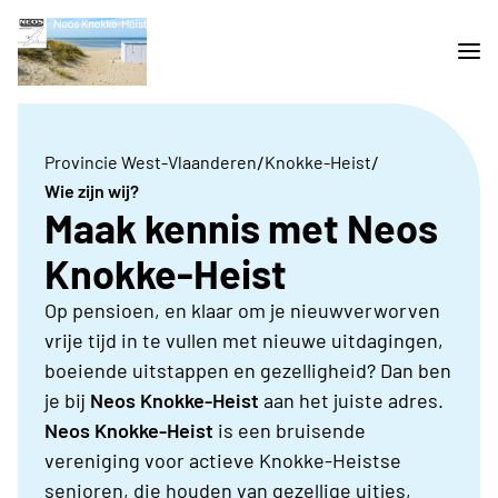
/
/
Provincie West-Vlaanderen
Knokke-Heist
Wie zijn wij?
Maak kennis met Neos
Knokke-Heist
Op pensioen, en klaar om je nieuwverworven
vrije tijd in te vullen met nieuwe uitdagingen,
boeiende uitstappen en gezelligheid? Dan ben
je bij
Neos Knokke-Heist
aan het juiste adres.
Neos Knokke-Heist
is een
bruisende
vereniging voor actieve Knokke-Heistse
senioren, die houden van gezellige uitjes,