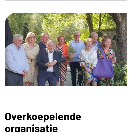
Overkoepelende
organisatie