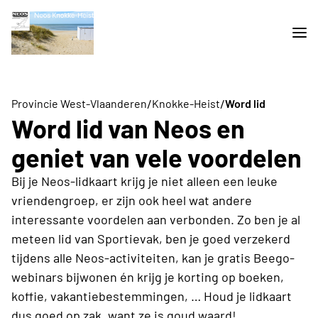
/
/
Provincie West-Vlaanderen
Knokke-Heist
Word lid
Word lid van Neos en
geniet van vele voordelen
Bij je Neos-lidkaart krijg je niet alleen een leuke
vriendengroep, er zijn ook heel wat andere
interessante voordelen aan verbonden. Zo ben je al
meteen lid van Sportievak, ben je goed verzekerd
tijdens alle Neos-activiteiten, kan je gratis Beego-
webinars bijwonen én krijg je korting op boeken,
koffie, vakantiebestemmingen, … Houd je lidkaart
dus goed op zak, want ze is goud waard!