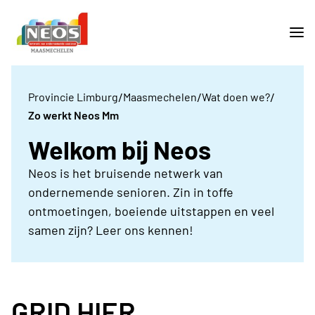
/
/
/
Provincie Limburg
Maasmechelen
Wat doen we?
Zo werkt Neos Mm
Welkom bij Neos
Neos is het bruisende netwerk van
ondernemende senioren. Zin in toffe
ontmoetingen, boeiende uitstappen en veel
samen zijn? Leer ons kennen!
GRID HIER