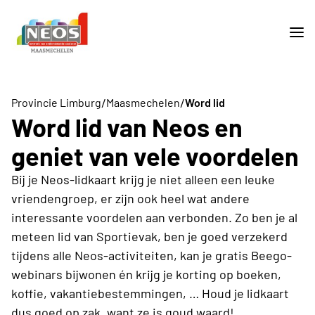
/
/
Provincie Limburg
Maasmechelen
Word lid
Word lid van Neos en
geniet van vele voordelen
Bij je Neos-lidkaart krijg je niet alleen een leuke
vriendengroep, er zijn ook heel wat andere
interessante voordelen aan verbonden. Zo ben je al
meteen lid van Sportievak, ben je goed verzekerd
tijdens alle Neos-activiteiten, kan je gratis Beego-
webinars bijwonen én krijg je korting op boeken,
koffie, vakantiebestemmingen, … Houd je lidkaart
dus goed op zak, want ze is goud waard!