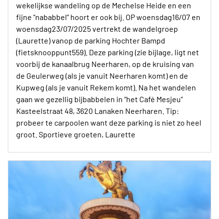
wekelijkse wandeling op de Mechelse Heide en een
fijne “nababbel” hoort er ook bij. OP woensdag16/07 en
woensdag23/07/2025 vertrekt de wandelgroep
(Laurette) vanop de parking Hochter Bampd
(fietsknooppunt559). Deze parking (zie bijlage, ligt net
voorbij de kanaalbrug Neerharen, op de kruising van
de Geulerweg (als je vanuit Neerharen komt) en de
Kupweg (als je vanuit Rekem komt). Na het wandelen
gaan we gezellig bijbabbelen in “het Café Mesjeu”
Kasteelstraat 48, 3620 Lanaken Neerharen. Tip:
probeer te carpoolen want deze parking is niet zo heel
groot. Sportieve groeten, Laurette