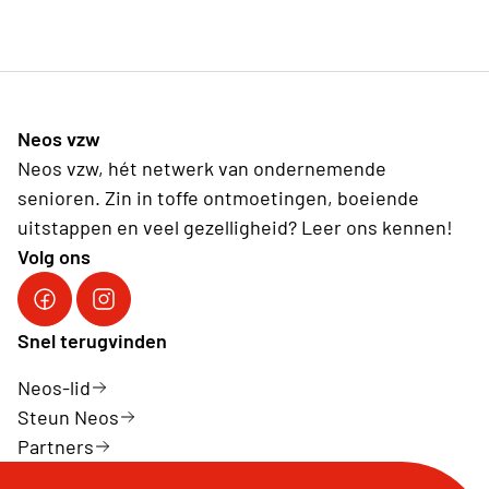
Neos vzw
Neos vzw, hét netwerk van ondernemende
senioren. Zin in toffe ontmoetingen, boeiende
uitstappen en veel gezelligheid? Leer ons kennen!
Volg ons
Facebook Neos vzw
Instagram Neos vzw
Snel terugvinden
Neos-lid
Steun Neos
Partners