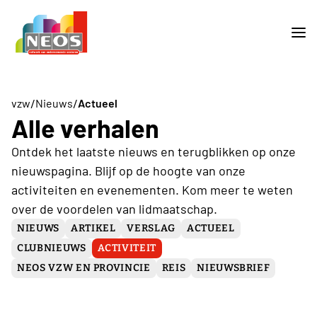
/
/
vzw
Nieuws
Actueel
Alle verhalen
Ontdek het laatste nieuws en terugblikken op onze
nieuwspagina. Blijf op de hoogte van onze
activiteiten en evenementen. Kom meer te weten
over de voordelen van lidmaatschap.
NIEUWS
ARTIKEL
VERSLAG
ACTUEEL
CLUBNIEUWS
ACTIVITEIT
NEOS VZW EN PROVINCIE
REIS
NIEUWSBRIEF