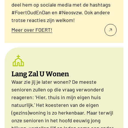
deel hem op sociale media met de hashtags
#FoertOudEnDan en #Neosvzw. Ook andere
trotse reacties zijn welkom!
Meer over FOERT!
Lang Zal U Wonen
Waar zie jij je later wonen? De meeste
senioren zullen op die vraag verwonderd
reageren: ‘Hier, thuis in mijn eigen huis
natuurlijk.' Het koesteren van de eigen
(gezins)woning is zo herkenbaar. Maar terwijl
onze senioren in het hoofd eeuwig jong
blijven, vertellen lijf en leden soms een ander