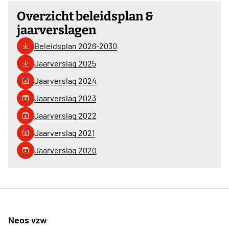
Overzicht beleidsplan &
jaarverslagen
Beleidsplan 2026-2030
Jaarverslag 2025
Jaarverslag 2024
Jaarverslag 2023
Jaarverslag 2022
Jaarverslag 2021
Jaarverslag 2020
Neos vzw