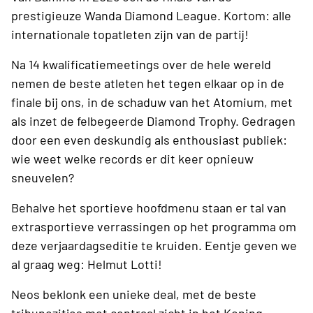
prestigieuze Wanda Diamond League. Kortom: alle
internationale topatleten zijn van de partij!
Na 14 kwalificatiemeetings over de hele wereld
nemen de beste atleten het tegen elkaar op in de
finale bij ons, in de schaduw van het Atomium, met
als inzet de felbegeerde Diamond Trophy. Gedragen
door een even deskundig als enthousiast publiek:
wie weet welke records er dit keer opnieuw
sneuvelen?
Behalve het sportieve hoofdmenu staan er tal van
extrasportieve verrassingen op het programma om
deze verjaardagseditie te kruiden. Eentje geven we
al graag weg: Helmut Lotti!
Neos beklonk een unieke deal, met de beste
tribunezitjes met centraal zicht in het Koning