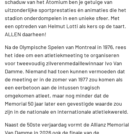
schaduw van het Atomium ben je getuige van
uitzonderlijke sportprestaties én animaties die het
stadion onderdompelen in een unieke sfeer. Met
een optreden van Helmut Lotti als kers op de taart.
ALLEN daarheen!
Na de Olympische Spelen van Montreal in 1976, rees
het idee om een atletiekmeeting te organiseren
voor tweevoudig zilverenmedaillewinnaar Ivo Van
Damme. Niemand had toen kunnen vermoeden dat
de meeting er in de zomer van 1977 zou komen als
een eerbetoon aan de intussen tragisch
omgekomen atleet, maar nog minder dat de
Memorial 50 jaar later een gevestigde waarde zou
zijn in de nationale en internationale atletiekwereld.
Naast de 50ste verjaardag vormt de Allianz Memorial
Van Damme in 2026 ook de finale van de