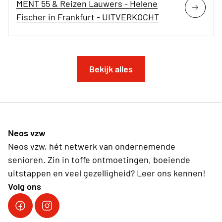
MENT 55 & Reizen Lauwers - Helene
Fischer in Frankfurt - UITVERKOCHT
Bekijk alles
Neos vzw
Neos vzw, hét netwerk van ondernemende
senioren. Zin in toffe ontmoetingen, boeiende
uitstappen en veel gezelligheid? Leer ons kennen!
Volg ons
Facebook Neos vzw
Instagram Neos vzw