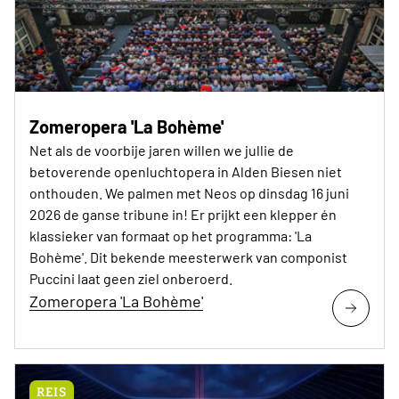
Zomeropera 'La Bohème'
Net als de voorbije jaren willen we jullie de
betoverende openluchtopera in Alden Biesen niet
onthouden. We palmen met Neos op dinsdag 16 juni
2026 de ganse tribune in! Er prijkt een klepper én
klassieker van formaat op het programma: 'La
Bohème'. Dit bekende meesterwerk van componist
Puccini laat geen ziel onberoerd.
Zomeropera 'La Bohème'
REIS