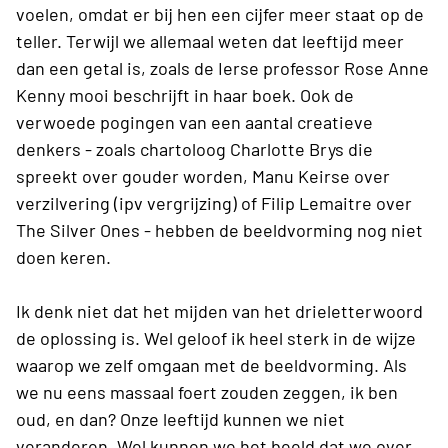
voelen, omdat er bij hen een cijfer meer staat op de
teller. Terwijl we allemaal weten dat leeftijd meer
dan een getal is, zoals de Ierse professor Rose Anne
Kenny mooi beschrijft in haar boek. Ook de
verwoede pogingen van een aantal creatieve
denkers - zoals chartoloog Charlotte Brys die
spreekt over gouder worden, Manu Keirse over
verzilvering (ipv vergrijzing) of Filip Lemaitre over
The Silver Ones - hebben de beeldvorming nog niet
doen keren.
Ik denk niet dat het mijden van het drieletterwoord
de oplossing is. Wel geloof ik heel sterk in de wijze
waarop we zelf omgaan met de beeldvorming. Als
we nu eens massaal foert zouden zeggen, ik ben
oud, en dan? Onze leeftijd kunnen we niet
veranderen. Wel kunnen we het beeld dat we over