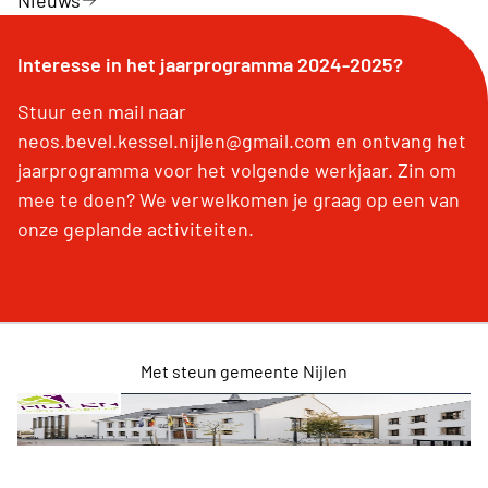
Interesse in het jaarprogramma 2024-2025?
Stuur een mail naar
neos.bevel.kessel.nijlen@gmail.com en ontvang het
jaarprogramma voor het volgende werkjaar. Zin om
mee te doen? We verwelkomen je graag op een van
onze geplande activiteiten.
Met steun gemeente Nijlen