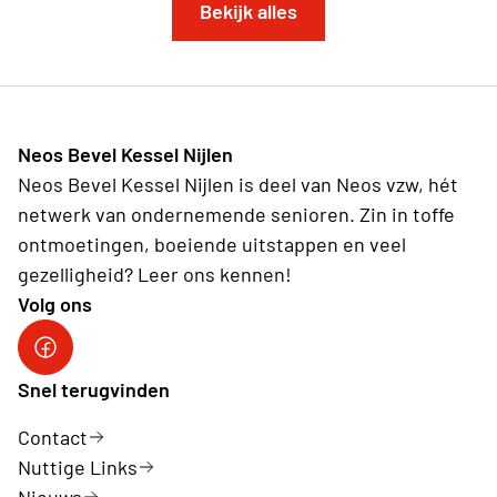
Bekijk alles
Neos Bevel Kessel Nijlen
Neos Bevel Kessel Nijlen is deel van Neos vzw, hét
netwerk van ondernemende senioren. Zin in toffe
ontmoetingen, boeiende uitstappen en veel
gezelligheid? Leer ons kennen!
Volg ons
Onze facebookpagina: Neos Bevel Kessel Nijlen
Snel terugvinden
Contact
Nuttige Links
Nieuws