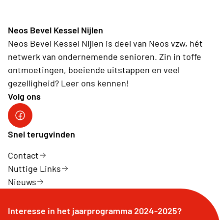
Neos Bevel Kessel Nijlen
Neos Bevel Kessel Nijlen is deel van Neos vzw, hét
netwerk van ondernemende senioren. Zin in toffe
ontmoetingen, boeiende uitstappen en veel
gezelligheid? Leer ons kennen!
Volg ons
Onze facebookpagina: Neos Bevel Kessel Nijlen
Snel terugvinden
Contact
Nuttige Links
Nieuws
Interesse in het jaarprogramma 2024-2025?