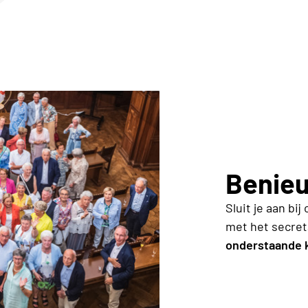
Benie
Sluit je aan b
met het
secret
onderstaande 