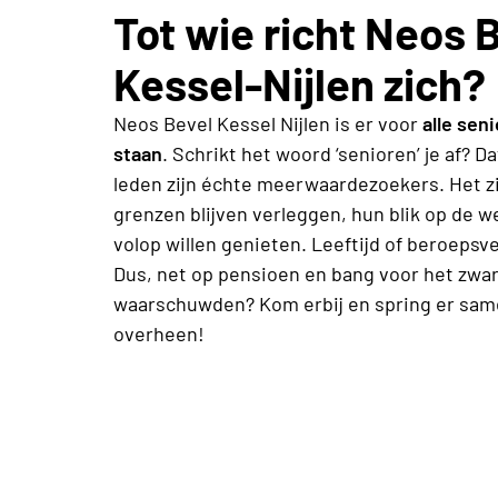
Tot wie richt Neos 
Kessel-Nijlen zich?
Neos Bevel Kessel Nijlen is er voor
alle sen
staan
. Schrikt het woord ‘senioren’ je af? D
leden zijn échte meerwaardezoekers. Het z
grenzen blijven verleggen, hun blik op de 
volop willen genieten. Leeftijd of beroepsv
Dus, net op pensioen en bang voor het zwar
waarschuwden? Kom erbij en spring er sa
overheen!