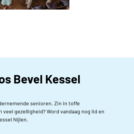
eos Bevel Kessel
dernemende senioren. Zin in toffe
 veel gezelligheid? Word vandaag nog lid en
ssel Nijlen.