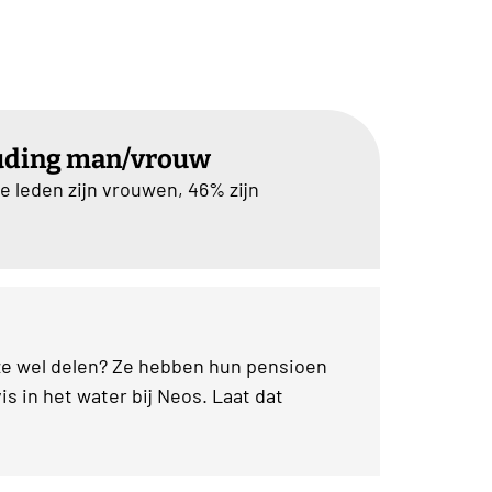
uding man/vrouw
e leden zijn vrouwen, 46% zijn
ze wel delen? Ze hebben hun pensioen
is in het water bij Neos. Laat dat