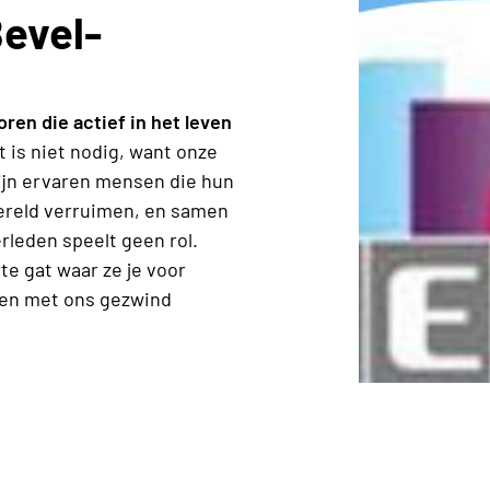
Bevel-
ioren die actief in het leven
at is niet nodig, want onze
ijn ervaren mensen die hun
wereld verruimen, en samen
erleden speelt geen rol.
te gat waar ze je voor
men met ons gezwind