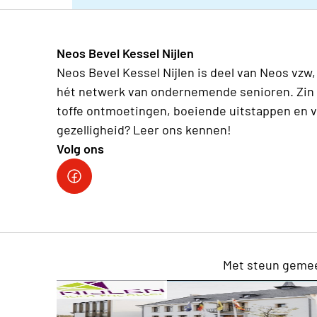
Neos Bevel Kessel Nijlen
Neos Bevel Kessel Nijlen is deel van Neos vzw,
hét netwerk van ondernemende senioren. Zin 
toffe ontmoetingen, boeiende uitstappen en v
gezelligheid? Leer ons kennen!
Volg ons
Onze facebookpagina: Neos Bevel Kessel Nij
Met steun gemee