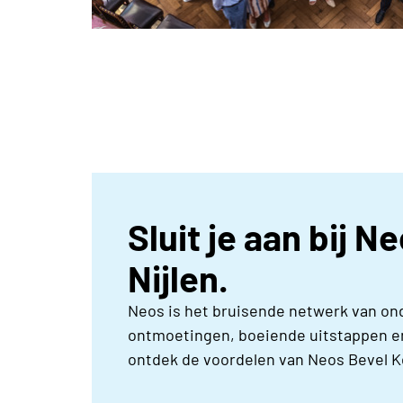
Sluit je aan bij N
Nijlen.
Neos is het bruisende netwerk van on
ontmoetingen, boeiende uitstappen en
ontdek de voordelen van Neos Bevel Ke