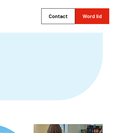
Contact
Word lid