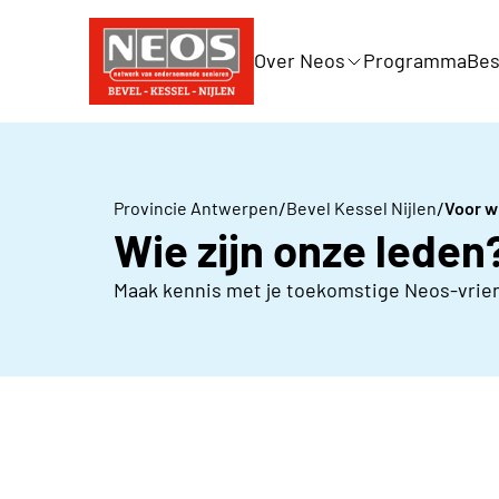
Over Neos
Programma
Bes
/
/
Provincie Antwerpen
Bevel Kessel Nijlen
Voor w
Wie zijn onze leden
Maak kennis met je toekomstige Neos-vrie