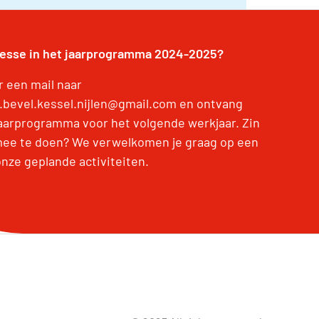
resse in het jaarprogramma 2024-2025?
r een mail naar
.bevel.kessel.nijlen@gmail.com en ontvang
jaarprogramma voor het volgende werkjaar. Zin
ee te doen? We verwelkomen je graag op een
onze geplande activiteiten.