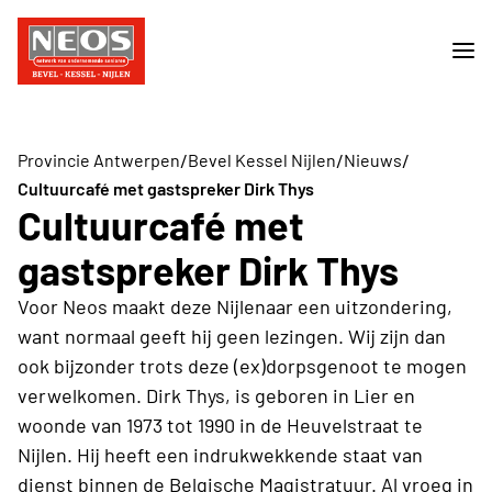
/
/
/
Provincie Antwerpen
Bevel Kessel Nijlen
Nieuws
Cultuurcafé met gastspreker Dirk Thys
Cultuurcafé met
gastspreker Dirk Thys
Voor Neos maakt deze Nijlenaar een uitzondering,
want normaal geeft hij geen lezingen. Wij zijn dan
ook bijzonder trots deze (ex)dorpsgenoot te mogen
verwelkomen. Dirk Thys, is geboren in Lier en
woonde van 1973 tot 1990 in de Heuvelstraat te
Nijlen. Hij heeft een indrukwekkende staat van
dienst binnen de Belgische Magistratuur. Al vroeg in