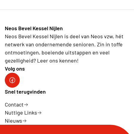
Neos Bevel Kessel Nijlen
Neos Bevel Kessel Nijlen is deel van Neos vzw, hét
netwerk van ondernemende senioren. Zin in toffe
ontmoetingen, boeiende uitstappen en veel
gezelligheid? Leer ons kennen!
Volg ons
Onze facebookpagina: Neos Bevel Kessel Nijlen
Snel terugvinden
Contact
Nuttige Links
Nieuws