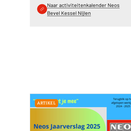
Naar activiteitenkalender Neos
Bevel Kessel Nijlen
ARTIKEL