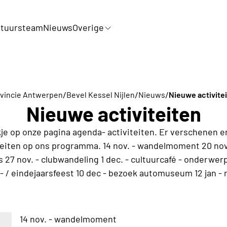
tuursteam
Nieuws
Overige
/
/
/
vincie Antwerpen
Bevel Kessel Nijlen
Nieuws
Nieuwe activite
Nieuwe activiteiten
je op onze pagina agenda- activiteiten. Er verschenen e
iteiten op ons programma. 14 nov. - wandelmoment 20 nov
 27 nov. - clubwandeling 1 dec. - cultuurcafé - onderwer
t- / eindejaarsfeest 10 dec - bezoek automuseum 12 jan -
14 nov. - wandelmoment