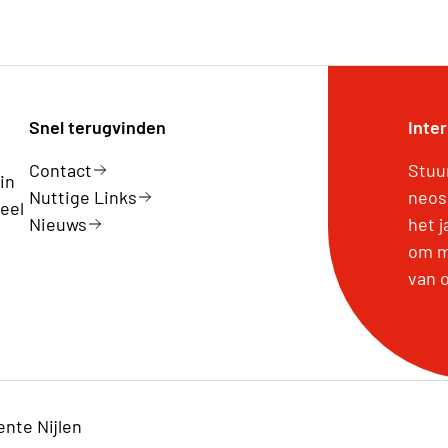
Snel terugvinden
Inte
Contact
Stuu
in
Nuttige Links
neos
eel
Nieuws
het 
om m
van 
len
nte Nijlen