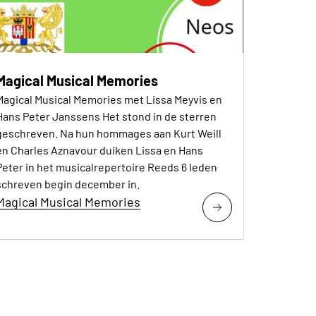
Magical Musical Memories
Magical Musical Memories met Lissa Meyvis en
Hans Peter Janssens Het stond in de sterren
geschreven. Na hun hommages aan Kurt Weill
en Charles Aznavour duiken Lissa en Hans
Peter in het musicalrepertoire Reeds 6 leden
schreven begin december in.
Magical Musical Memories