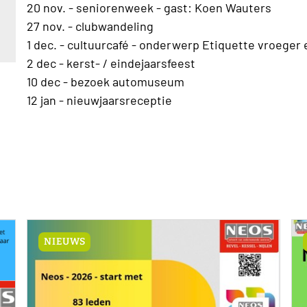
20 nov. - seniorenweek - gast: Koen Wauters
27 nov. - clubwandeling
1 dec. - cultuurcafé - onderwerp Etiquette vroeger 
2 dec - kerst- / eindejaarsfeest
10 dec - bezoek automuseum
12 jan - nieuwjaarsreceptie
NIEUWS