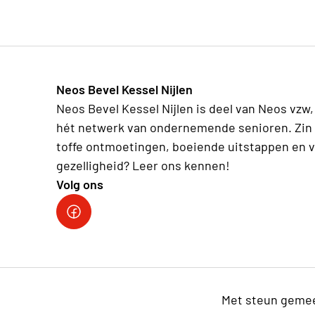
Neos Bevel Kessel Nijlen
Neos Bevel Kessel Nijlen is deel van Neos vzw,
hét netwerk van ondernemende senioren. Zin 
toffe ontmoetingen, boeiende uitstappen en v
gezelligheid? Leer ons kennen!
Volg ons
Onze facebookpagina: Neos Bevel Kessel Nij
Met steun gemee