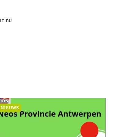
en nu
NIEUWS