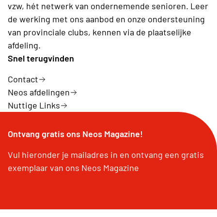
vzw, hét netwerk van ondernemende senioren. Leer
de werking met ons aanbod en onze ondersteuning
van provinciale clubs, kennen via de plaatselijke
afdeling.
Snel terugvinden
Contact
Neos afdelingen
Nuttige Links
Ontvang gratis ons Neos Magazine!
Vul hieronder je mailadres in en ontvang een gratis
exemplaar van ons Neos Magazine