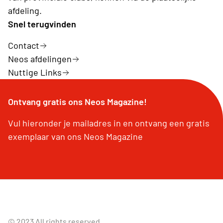
afdeling.
Snel terugvinden
Contact
Neos afdelingen
Nuttige Links
Ontvang gratis ons Neos Magazine!
Vul hieronder je mailadres in en ontvang een gratis
exemplaar van ons Neos Magazine
© 2023 All rights reserved