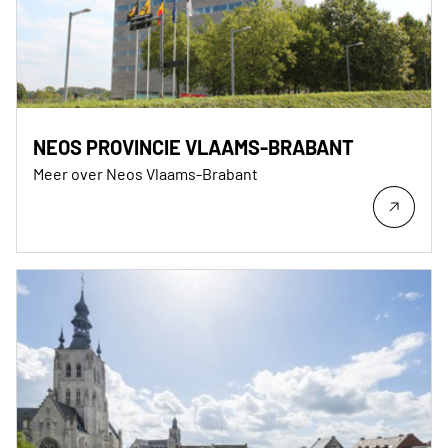
NEOS PROVINCIE VLAAMS-BRABANT
Meer over Neos Vlaams-Brabant