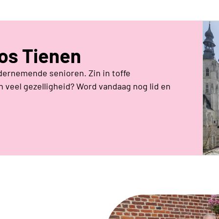
eos Tienen
dernemende senioren. Zin in toffe
 veel gezelligheid? Word vandaag nog lid en