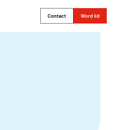
Contact
Word lid