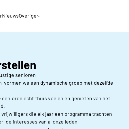
r
Nieuws
Overige
stellen
lustige senioren
 en vormen we een dynamische groep met dezelfde
senioren echt thuis voelen en genieten van het
nd.
vrijwilligers die elk jaar een programma trachten
r de interesses van al onze leden