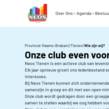
Over Ons
Agenda
Bestuu
/
/
Provincie Vlaams-Brabant
Tienen
Wie zijn wij?
Onze club even voor
Neos Tienen is een actieve club van levens
Elk jaar opnieuw groeit ons ledenbestand
interesses.
Bij Neos Tienen kunnen zich ondernemende 
samenzijn in groep en dit met een open mi
Onze club wordt gedragen door een groepje 
samen te stellen waarbij we oog hebben voo