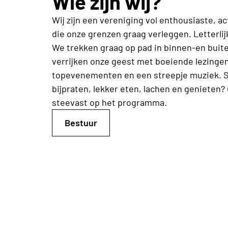
Wie zijn wij?
Wij zijn een vereniging vol enthousiaste, a
die onze grenzen graag verleggen. Letterlijk
We trekken graag op pad in binnen-en buit
verrijken onze geest met boeiende lezingen
topevenementen en een streepje muziek.
bijpraten, lekker eten, lachen en genieten?
steevast op het programma.
Bestuur