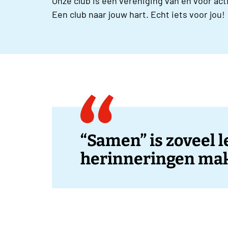
Onze club is een vereniging van en voor a
Een club naar jouw hart. Echt iets voor jou!
“Samen” is zoveel 
herinneringen ma