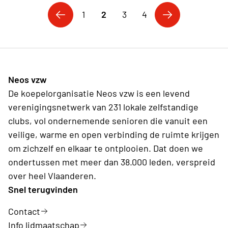
1
2
3
4
Neos vzw
De koepelorganisatie Neos vzw is een levend
verenigingsnetwerk van 231 lokale zelfstandige
clubs, vol ondernemende senioren die vanuit een
veilige, warme en open verbinding de ruimte krijgen
om zichzelf en elkaar te ontplooien. Dat doen we
ondertussen met meer dan 38.000 leden, verspreid
over heel Vlaanderen.
Snel terugvinden
Contact
Info lidmaatschap