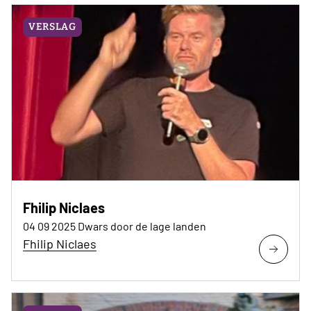
VERSLAG
Fhilip Niclaes
04 09 2025 Dwars door de lage landen
Fhilip Niclaes