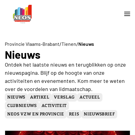
/
/
Provincie Vlaams-Brabant
Tienen
Nieuws
Nieuws
Ontdek het laatste nieuws en terugblikken op onze
nieuwspagina. Blijf op de hoogte van onze
activiteiten en evenementen. Kom meer te weten
over de voordelen van lidmaatschap.
NIEUWS
ARTIKEL
VERSLAG
ACTUEEL
CLUBNIEUWS
ACTIVITEIT
NEOS VZW EN PROVINCIE
REIS
NIEUWSBRIEF