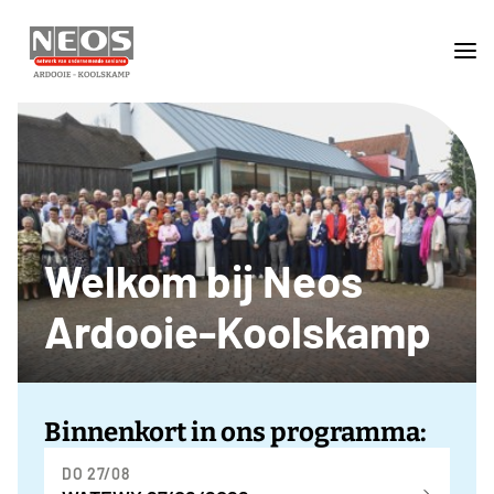
Welkom bij Neos
Ardooie-Koolskamp
Binnenkort in ons programma:
DO 27/08