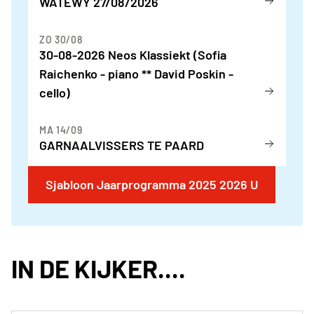
WATEWY 27/08/2026
ZO 30/08
30-08-2026 Neos Klassiekt (Sofia
Raichenko - piano ** David Poskin -
cello)
MA 14/09
GARNAALVISSERS TE PAARD
Sjabloon Jaarprogramma 2025 2026 U
IN DE KIJKER....