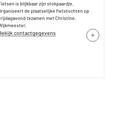
Fietsen is blijkbaar zijn stokpaardje.
Organiseert de plaatselijke fietstochten op
vrijdagavond tezamen met Christine.
Wijkmeester.
Bekijk contactgegevens