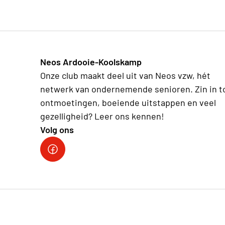
Neos Ardooie-Koolskamp
Onze club maakt deel uit van Neos vzw, hét
netwerk van ondernemende senioren. Zin in t
ontmoetingen, boeiende uitstappen en veel
gezelligheid? Leer ons kennen!
Volg ons
Neos Ardooie-Koolskamp