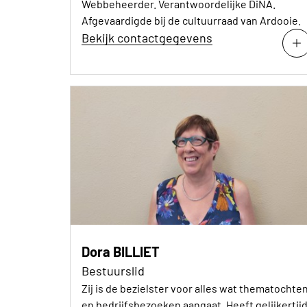
Webbeheerder. Verantwoordelijke DiNA.
Afgevaardigde bij de cultuurraad van Ardooie.
Bekijk contactgegevens
Dora BILLIET
Bestuurslid
Zij is de bezielster voor alles wat thematochte
en bedrijfsbezoeken aangaat. Heeft gelijkertij