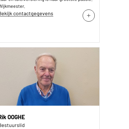
Wijkmeester.
Bekijk contactgegevens
Rik OOGHE
Bestuurslid