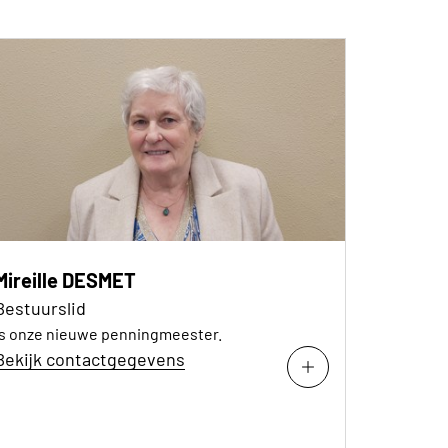
Mireille DESMET
Bestuurslid
Is onze nieuwe penningmeester.
Bekijk contactgegevens