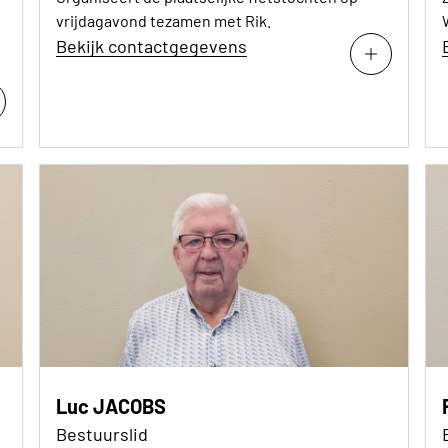
vrijdagavond tezamen met Rik.
Bekijk contactgegevens
Luc JACOBS
Bestuurslid