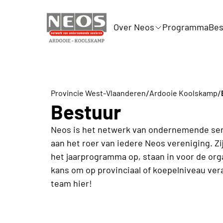
Over Neos
Programma
Bes
/
/
Provincie West-Vlaanderen
Ardooie Koolskamp
Bestuur
Neos is het netwerk van ondernemende seni
aan het roer van iedere Neos vereniging. Zi
het jaarprogramma op, staan in voor de organ
kans om op provinciaal of koepelniveau ve
team hier!