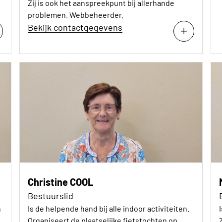
Zij is ook het aanspreekpunt bij allerhande
problemen. Webbeheerder.
Bekijk contactgegevens
Christine COOL
Bestuurslid
n
Is de helpende hand bij alle indoor activiteiten.
d
Organiseert de plaatselijke fietstochten op