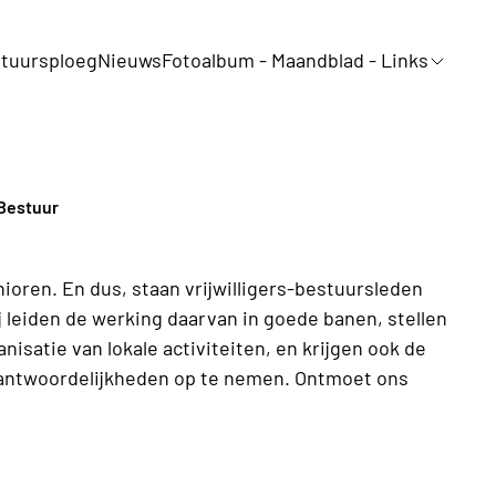
tuursploeg
Nieuws
Fotoalbum - Maandblad - Links
Bestuur
oren. En dus, staan vrijwilligers-bestuursleden
j leiden de werking daarvan in goede banen, stellen
isatie van lokale activiteiten, en krijgen ook de
rantwoordelijkheden op te nemen. Ontmoet ons