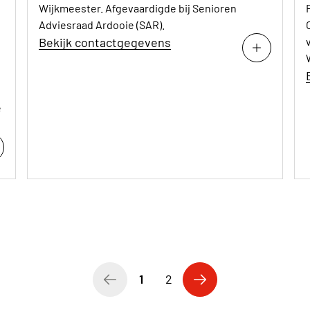
Wijkmeester. Afgevaardigde bij Senioren
Adviesraad Ardooie (SAR).
Bekijk contactgegevens
e
1
2