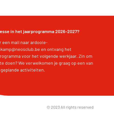
resse in het jaarprogramma 2026-2027?
r een mail naar ardooie-
skamp@neosclub.be en ontvang het
programma voor het volgende werkjaar. Zin om
te doen? We verwelkomen je graag op een van
 geplande activiteiten.
© 2023 All rights reserved