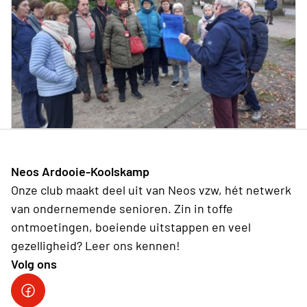
Neos Ardooie-Koolskamp
Onze club maakt deel uit van Neos vzw, hét netwerk
van ondernemende senioren. Zin in toffe
ontmoetingen, boeiende uitstappen en veel
gezelligheid? Leer ons kennen!
Volg ons
Neos Ardooie-Koolskamp