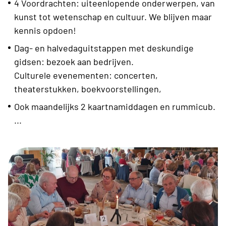
4 Voordrachten: uiteenlopende onderwerpen, van
kunst tot wetenschap en cultuur. We blijven maar
kennis opdoen!
Dag- en halvedaguitstappen met deskundige
gidsen: bezoek aan bedrijven.
C
ulturele evenementen: concerten,
theaterstukken, boekvoorstellingen,
Ook maandelijks 2 kaartnamiddagen en rummicub.
...