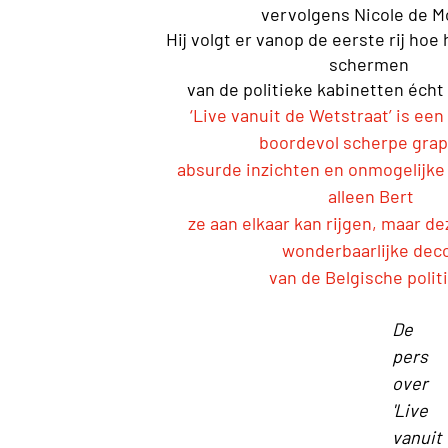
vervolgens Nicole de M
Hij volgt er vanop de eerste rij hoe
schermen
van de politieke kabinetten écht 
‘Live vanuit de Wetstraat’ is e
boordevol scherpe gra
absurde inzichten en onmogelijke 
alleen Bert
ze aan elkaar kan rijgen, maar de
wonderbaarlijke dec
van de Belgische polit
De
pers
over
'Live
vanuit