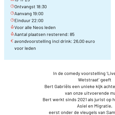
Ontvangst 18:30
Aanvang 19:00
Einduur 22:00
Voor alle Neos leden
Aantal plaatsen resterend: 85
avondvoorstelling incl drink: 26,00 euro
voor leden
In de comedy voorstelling ‘Liv
Wetstraat’ geeft
Bert Gabriëls een unieke kijk acht
van onze uitvoerende m
Bert werkt sinds 2021 als jurist op 
Asiel en Migratie,
eerst onder de vleugels van Sa