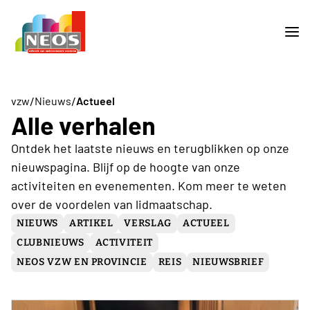
/
/
vzw
Nieuws
Actueel
Alle verhalen
Ontdek het laatste nieuws en terugblikken op onze
nieuwspagina. Blijf op de hoogte van onze
activiteiten en evenementen. Kom meer te weten
over de voordelen van lidmaatschap.
NIEUWS
ARTIKEL
VERSLAG
ACTUEEL
CLUBNIEUWS
ACTIVITEIT
NEOS VZW EN PROVINCIE
REIS
NIEUWSBRIEF