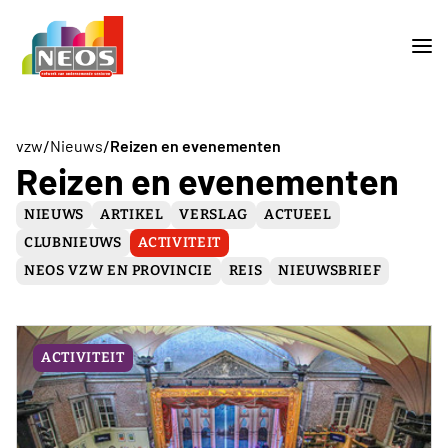
/
/
vzw
Nieuws
Reizen en evenementen
Reizen en evenementen
NIEUWS
ARTIKEL
VERSLAG
ACTUEEL
CLUBNIEUWS
ACTIVITEIT
NEOS VZW EN PROVINCIE
REIS
NIEUWSBRIEF
ACTIVITEIT