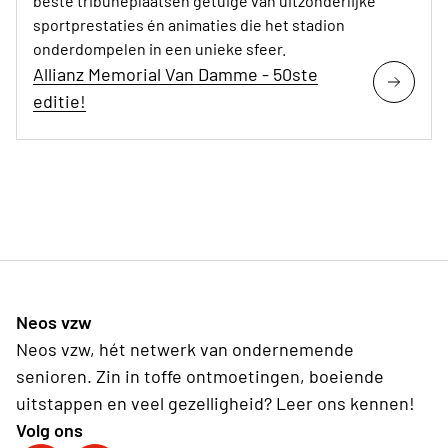
beste tribuneplaatsen getuige van uitzonderlijke
sportprestaties én animaties die het stadion
onderdompelen in een unieke sfeer.
Allianz Memorial Van Damme - 50ste
editie!
Neos vzw
Neos vzw, hét netwerk van ondernemende
senioren. Zin in toffe ontmoetingen, boeiende
uitstappen en veel gezelligheid? Leer ons kennen!
Volg ons