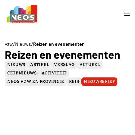
/
/
vzw
Nieuws
Reizen en evenementen
Reizen en evenementen
NIEUWS
ARTIKEL
VERSLAG
ACTUEEL
CLUBNIEUWS
ACTIVITEIT
NEOS VZW EN PROVINCIE
REIS
NIEUWSBRIEF