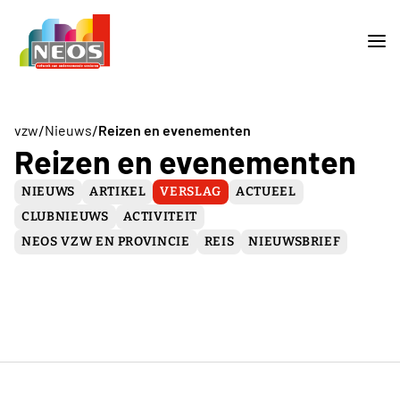
/
/
vzw
Nieuws
Reizen en evenementen
Reizen en evenementen
NIEUWS
ARTIKEL
VERSLAG
ACTUEEL
CLUBNIEUWS
ACTIVITEIT
NEOS VZW EN PROVINCIE
REIS
NIEUWSBRIEF